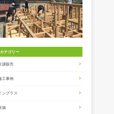
カテゴリー
分譲販売
施工事例
インプラス
新築