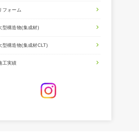
リフォーム
大型構造物(集成材)
大型構造物(集成材CLT)
施工実績