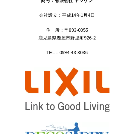
商号：有限会社 ヤマケン
会社設立：平成14年1月4日
住 所：〒893-0055
鹿児島県鹿屋市野里町926-2
TEL：0994-43-3036