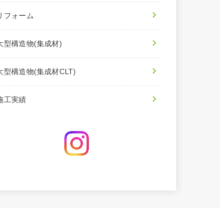
リフォーム
大型構造物(集成材)
大型構造物(集成材CLT)
施工実績