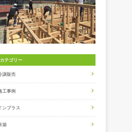
カテゴリー
分譲販売
施工事例
インプラス
新築