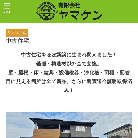
MENU
リフォーム
中古住宅
中古住宅をほぼ新築に生まれ変えました！
基礎・構造材以外全て交換。
壁・屋根・床・建具・設備機器・浄化槽・雨樋・配管
目に見える箇所は全て新品。さらに耐震適合証明取得済
み！