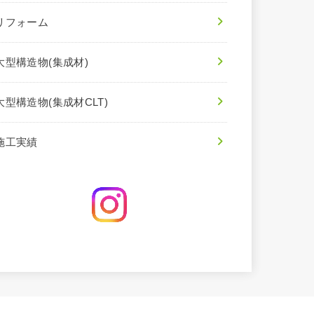
リフォーム
大型構造物(集成材)
大型構造物(集成材CLT)
施工実績