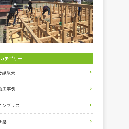
カテゴリー
分譲販売
施工事例
インプラス
新築