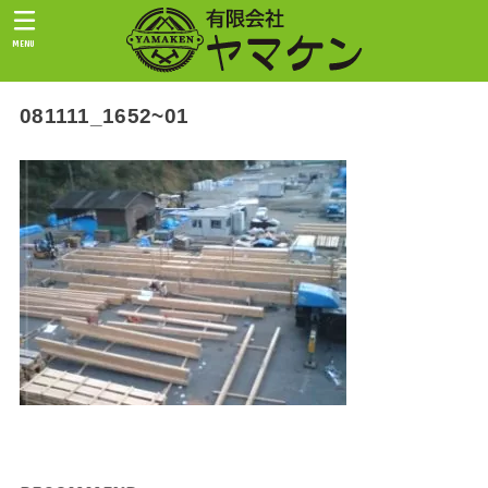
MENU
081111_1652~01