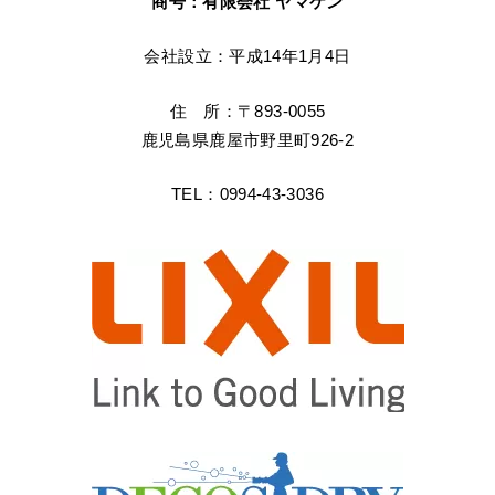
商号：有限会社 ヤマケン
会社設立：平成14年1月4日
住 所：〒893-0055
鹿児島県鹿屋市野里町926-2
TEL：0994-43-3036