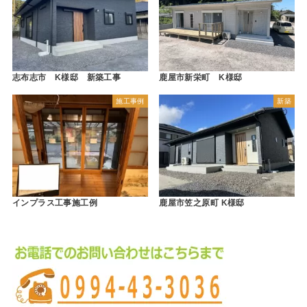
志布志市 K様邸 新築工事
鹿屋市新栄町 K様邸
施工事例
新築
インプラス工事施工例
鹿屋市笠之原町 K様邸