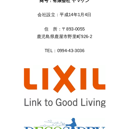
商号：有限会社 ヤマケン
会社設立：平成14年1月4日
住 所：〒893-0055
鹿児島県鹿屋市野里町926-2
TEL：0994-43-3036