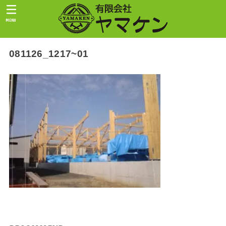
MENU
081126_1217~01