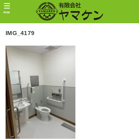
MENU
IMG_4179