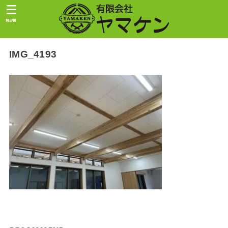
MENU
IMG_4193