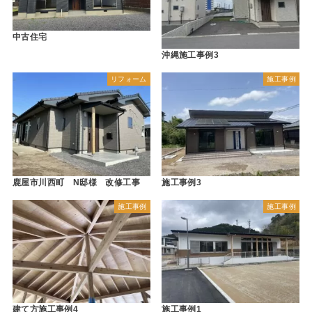
中古住宅
沖縄施工事例3
リフォーム
施工事例
鹿屋市川西町 N邸様 改修工事
施工事例3
施工事例
施工事例
建て方施工事例4
施工事例1