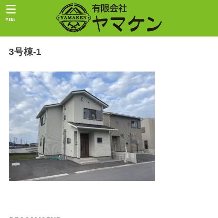
MENU
3号棟-1