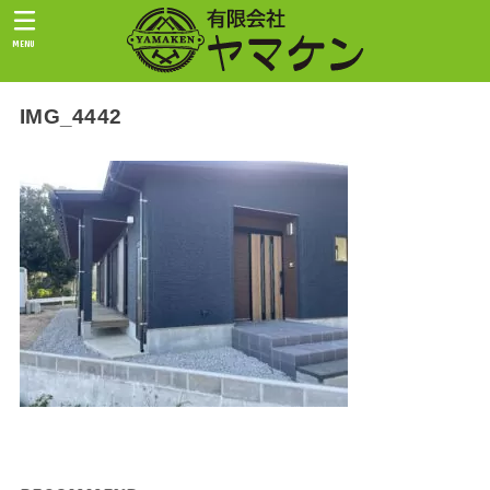
MENU
IMG_4442