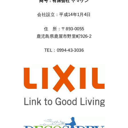
商号：有限会社 ヤマケン
会社設立：平成14年1月4日
住 所：〒893-0055
鹿児島県鹿屋市野里町926-2
TEL：0994-43-3036