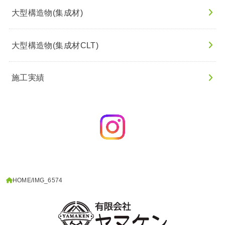
大型構造物(集成材)
大型構造物(集成材CLT)
施工実績
HOME
IMG_6574