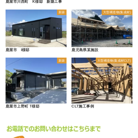
鹿屋市川西町 K様邸 新築工事
新築
大型構造物(集成材)
鹿屋市 I様邸
鹿児島県某施設
新築
大型構造物(集成材CLT)
鹿屋市上野町 T様邸
CLT施工事例