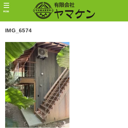
MENU
IMG_6574