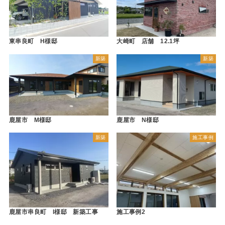
東串良町 H様邸
大崎町 店舗 12.1坪
新築
新築
鹿屋市 M様邸
鹿屋市 N様邸
新築
施工事例
鹿屋市串良町 I様邸 新築工事
施工事例2