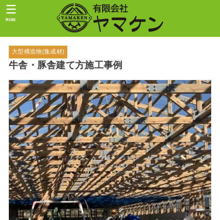
MENU
大型構造物(集成材)
牛舎・豚舎建て方施工事例