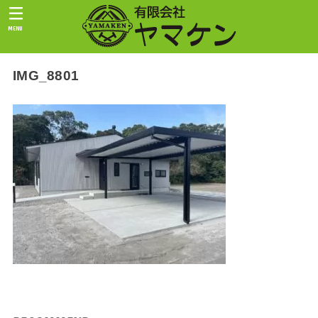
MENU
IMG_8801