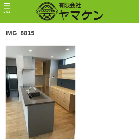
MENU
IMG_8815