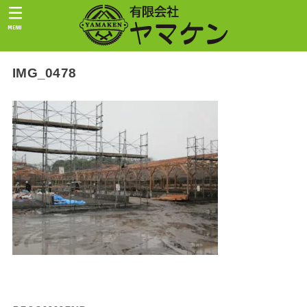
MENU
IMG_0478