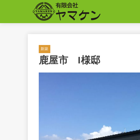
新築
鹿屋市 I様邸