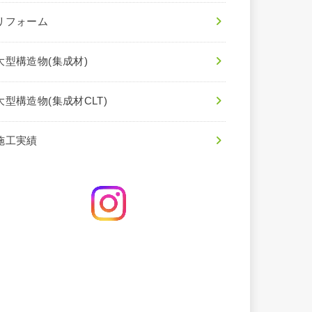
リフォーム
大型構造物(集成材)
大型構造物(集成材CLT)
施工実績