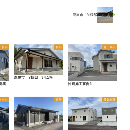
鹿屋市 M様邸
新築
新築
施工事例
鹿屋市 Y様邸 34.1坪
新築
沖縄施工事例3
ォーム
新築
分譲販売