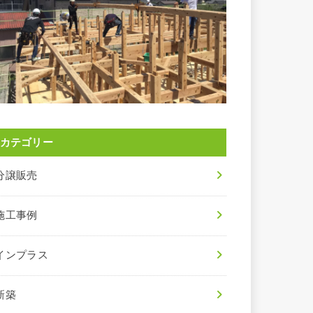
カテゴリー
分譲販売
施工事例
インプラス
新築