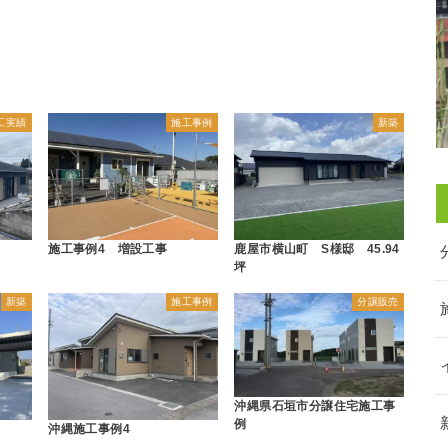
工実績
施工事例
新築
施工事例4 増設工事
鹿屋市横山町 S様邸 45.94
坪
新築
施工事例
分譲販売
沖縄県石垣市分譲住宅施工事
例
沖縄施工事例4