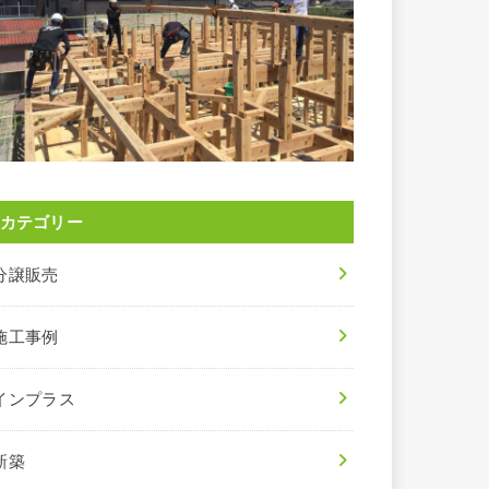
カテゴリー
分譲販売
施工事例
インプラス
新築