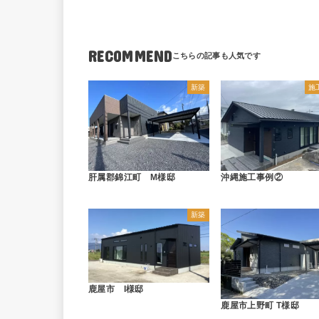
RECOMMEND
新築
施
肝属郡錦江町 M様邸
沖縄施工事例②
新築
鹿屋市 I様邸
鹿屋市上野町 T様邸