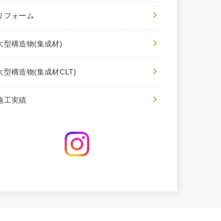
リフォーム
大型構造物(集成材)
大型構造物(集成材CLT)
施工実績