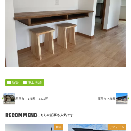
新築
施工実績
鹿屋市 Y様邸 34.1坪
鹿屋市 K様邸
RECOMMEND
新築
リフォーム