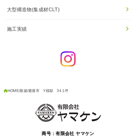
大型構造物(集成材CLT)
施工実績
HOME
新築
鹿屋市 Y様邸 34.1坪
商号：有限会社 ヤマケン