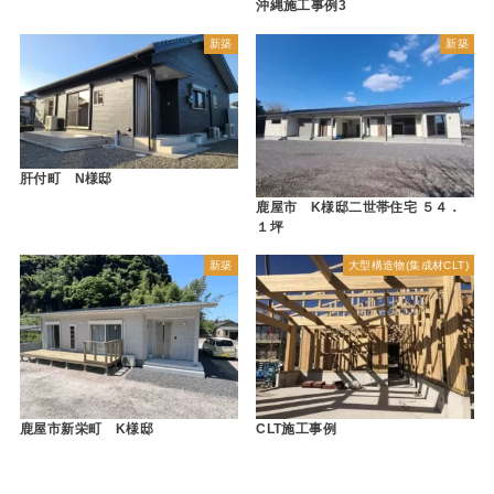
沖縄施工事例3
新築
新築
肝付町 N様邸
鹿屋市 K様邸二世帯住宅 ５４．
１坪
新築
大型構造物(集成材CLT)
鹿屋市新栄町 K様邸
CLT施工事例