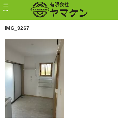
MENU
IMG_9267