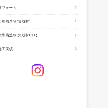
リフォーム
大型構造物(集成材)
大型構造物(集成材CLT)
施工実績