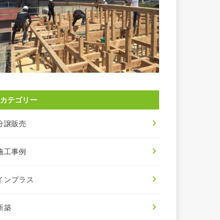
カテゴリー
分譲販売
施工事例
インプラス
新築