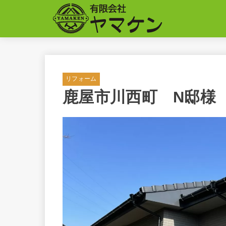
リフォーム
鹿屋市川西町 N邸様