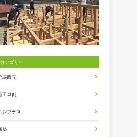
カテゴリー
分譲販売
施工事例
インプラス
新築