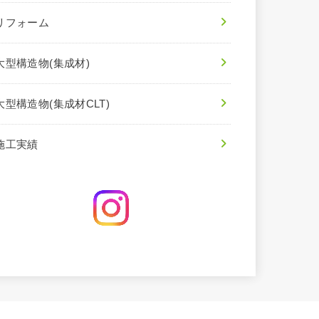
リフォーム
大型構造物(集成材)
大型構造物(集成材CLT)
施工実績