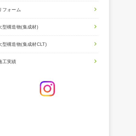
リフォーム
大型構造物(集成材)
大型構造物(集成材CLT)
施工実績