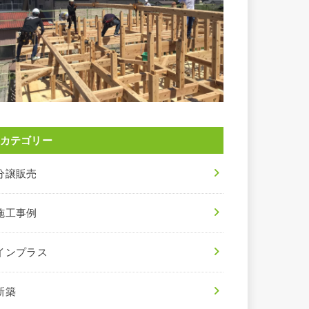
カテゴリー
分譲販売
施工事例
インプラス
新築