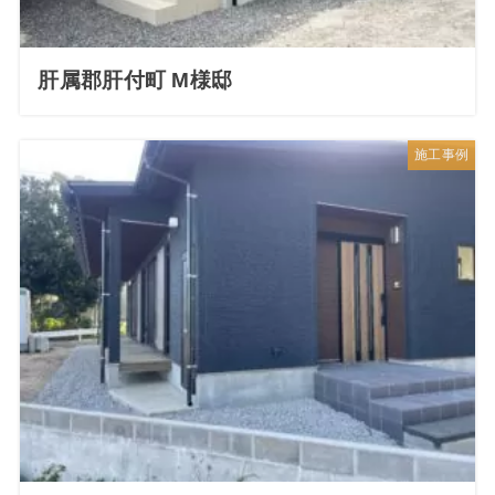
肝属郡肝付町 M様邸
施工事例