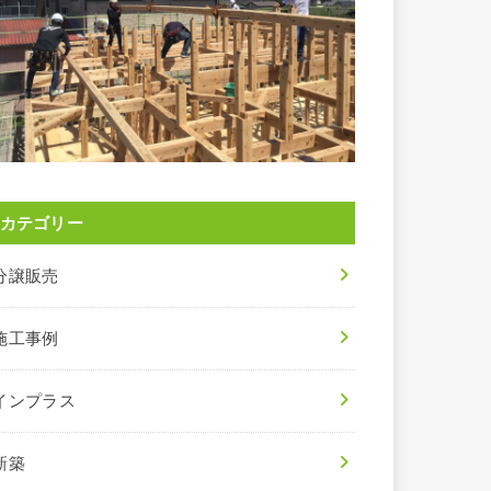
カテゴリー
分譲販売
施工事例
インプラス
新築