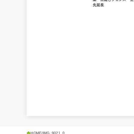
先延長
HOME
IMG_9021_0