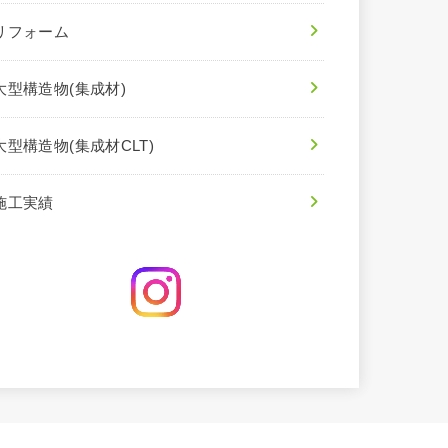
リフォーム
大型構造物(集成材)
大型構造物(集成材CLT)
施工実績