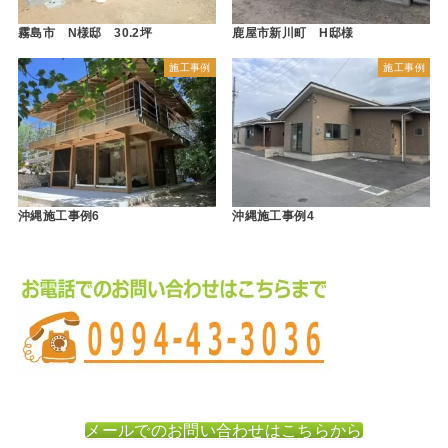
霧島市 N様邸 30.2坪
鹿屋市新川町 H邸様
施工事例
施工事例
沖縄施工事例6
沖縄施工事例4
メールでのお問い合わせはこちらから